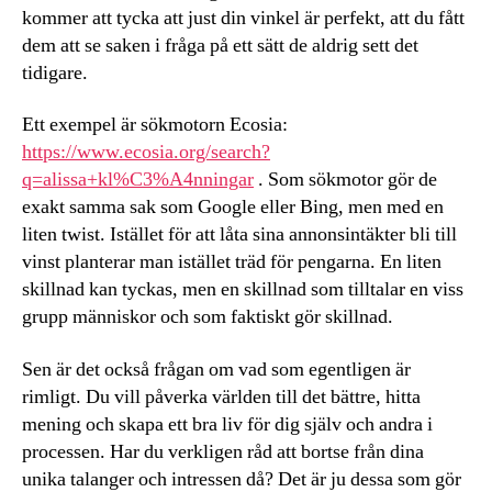
kommer att tycka att just din vinkel är perfekt, att du fått
dem att se saken i fråga på ett sätt de aldrig sett det
tidigare.
Ett exempel är sökmotorn Ecosia:
https://www.ecosia.org/search?
q=alissa+kl%C3%A4nningar
. Som sökmotor gör de
exakt samma sak som Google eller Bing, men med en
liten twist. Istället för att låta sina annonsintäkter bli till
vinst planterar man istället träd för pengarna. En liten
skillnad kan tyckas, men en skillnad som tilltalar en viss
grupp människor och som faktiskt gör skillnad.
Sen är det också frågan om vad som egentligen är
rimligt. Du vill påverka världen till det bättre, hitta
mening och skapa ett bra liv för dig själv och andra i
processen. Har du verkligen råd att bortse från dina
unika talanger och intressen då? Det är ju dessa som gör