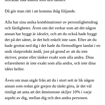
Då gör man rätt i att komma ihåg följande.
Alla har sina unika kombinationer av personlighetsdrag
och färdigheter. Även om det verkar som att det någon
annan har byggt är
idealet,
och att du också hade byggt
det på det sättet, är det helt enkelt inte sant. Efter att du
hade grottat ned dig i det hade du förmodligen landat i en
unik slutprodukt ändå, just på grund av att du inte
skriver, pratar eller tänker exakt som alla andra. Dina
erfarenheter är inte exakt som alla andra, och inte dina
idéer heller.
Även om man utgår från att du i stort sett är lik någon
annan som redan gör grejen du tänkt göra, är det väl
rimligt att anta att det åtminstone skiljer 10% i varje
aspekt av dig, mellan dig och den andra personen.