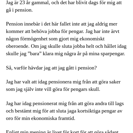
Jag är 23 år gammal, och det har blivit dags för mig att
gå i pension.
Pension innebär i det här fallet inte att jag aldrig mer
kommer att behöva jobba för pengar. Jag har inte ärvt
någon förmögenhet som gjort mig ekonomiskt
oberoende. Om jag skulle sluta jobba helt och hållet idag
skulle jag ”bara” klara mig några år på mina sparpengar.
Så, varför hävdar jag att jag gått i pension?
Jag har valt att idag pensionera mig från att göra saker
som jag själv inte vill göra för pengars skull.
Jag har idag pensionerat mig från att göra andra till lags
och bestämt mig för att sluta jaga kortsiktiga pengar av
oro för min ekonomiska framtid.
Enligt min mening är livet för kort för att göra sådant