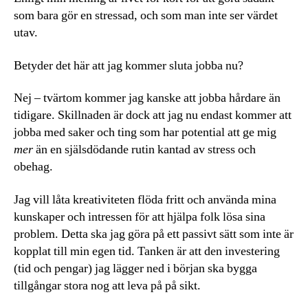
som bara gör en stressad, och som man inte ser värdet
utav.
Betyder det här att jag kommer sluta jobba nu?
Nej – tvärtom kommer jag kanske att jobba hårdare än
tidigare. Skillnaden är dock att jag nu endast kommer att
jobba med saker och ting som har potential att ge mig
mer
än en själsdödande rutin kantad av stress och
obehag.
Jag vill låta kreativiteten flöda fritt och använda mina
kunskaper och intressen för att hjälpa folk lösa sina
problem. Detta ska jag göra på ett passivt sätt som inte är
kopplat till min egen tid. Tanken är att den investering
(tid och pengar) jag lägger ned i början ska bygga
tillgångar stora nog att leva på på sikt.