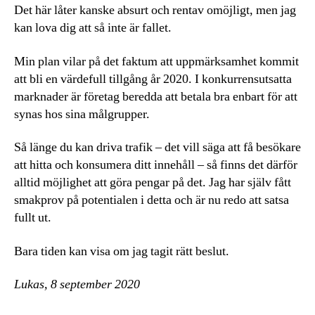
Det här låter kanske absurt och rentav omöjligt, men jag
kan lova dig att så inte är fallet.
Min plan vilar på det faktum att uppmärksamhet kommit
att bli en värdefull tillgång år 2020. I konkurrensutsatta
marknader är företag beredda att betala bra enbart för att
synas hos sina målgrupper.
Så länge du kan driva trafik – det vill säga att få besökare
att hitta och konsumera ditt innehåll – så finns det därför
alltid möjlighet att göra pengar på det. Jag har själv fått
smakprov på potentialen i detta och är nu redo att satsa
fullt ut.
Bara tiden kan visa om jag tagit rätt beslut.
Lukas, 8 september 2020